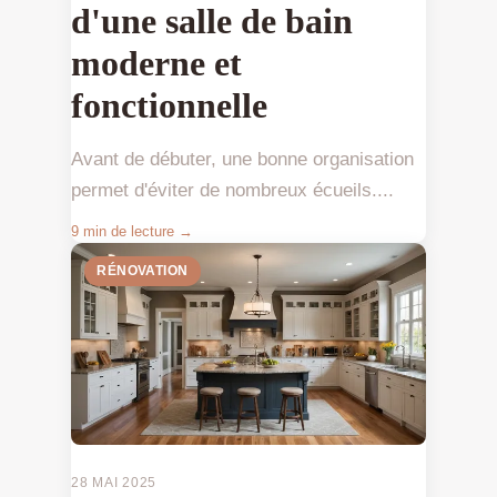
d'une salle de bain
moderne et
fonctionnelle
Avant de débuter, une bonne organisation
permet d'éviter de nombreux écueils....
9 min de lecture →
RÉNOVATION
28 MAI 2025