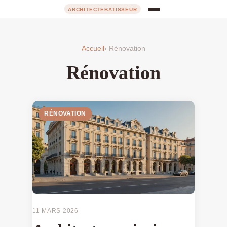
Accueil
› Rénovation
Rénovation
RÉNOVATION
11 MARS 2026