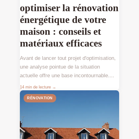
optimiser la rénovation
énergétique de votre
maison : conseils et
matériaux efficaces
Avant de lancer tout projet d'optimisation,
une analyse pointue de la situation
actuelle offre une base incontournable....
14 min de lecture →
RÉNOVATION