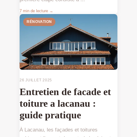
7 min de lecture →
RÉNOVATION
26 JUILLET 2025
Entretien de facade et
toiture a lacanau :
guide pratique
À Lacanau, les façades et toitures