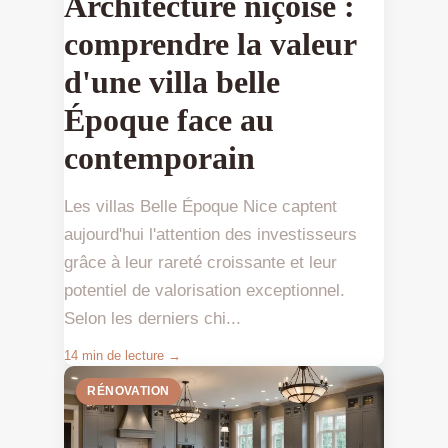
Architecture niçoise :
comprendre la valeur
d'une villa belle
Époque face au
contemporain
Les villas Belle Époque Nice captent
aujourd'hui l'attention des investisseurs
grâce à leur rareté croissante et leur
potentiel de valorisation exceptionnel.
Selon les derniers chi...
14 min de lecture →
RÉNOVATION