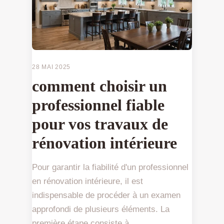
28 MAI 2025
comment choisir un
professionnel fiable
pour vos travaux de
rénovation intérieure
Pour garantir la fiabilité d'un professionnel
en rénovation intérieure, il est
indispensable de procéder à un examen
approfondi de plusieurs éléments. La
première étape consiste à ...